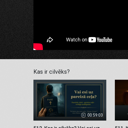
Kas ir cilvēks?
00:59:03