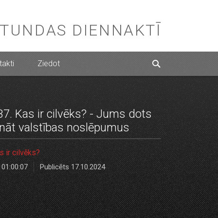
STUNDAS DIENNAKTĪ
akti
Ziedot
37. Kas ir cilvēks? - Jums dots
ināt valstības noslēpumus
s ir cilvēks?
01:00:07
Publicēts 17.10.2024