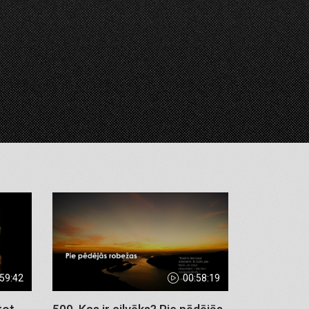
:59:42
00:58:19