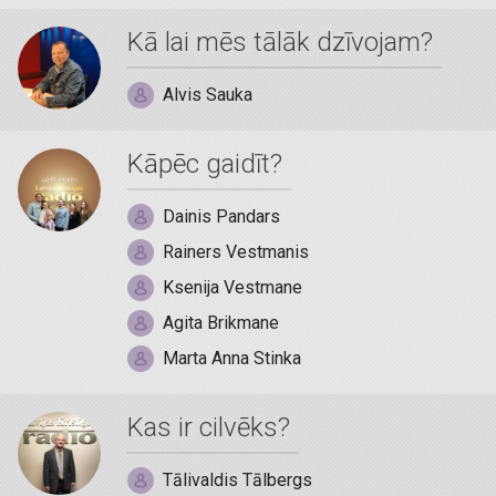
Kā lai mēs tālāk dzīvojam?
Alvis Sauka
Kāpēc gaidīt?
Dainis Pandars
Rainers Vestmanis
Ksenija Vestmane
Agita Brikmane
Marta Anna Stinka
Kas ir cilvēks?
Tālivaldis Tālbergs