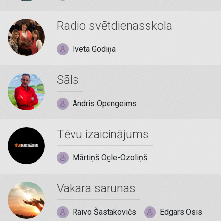
Radio svētdienasskola
Iveta Godiņa
Sāls
Andris Opengeims
Tēvu izaicinājums
Mārtiņš Ogle-Ozoliņš
Vakara sarunas
Raivo Šastakovičs
Edgars Osis