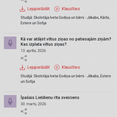
Lejupielādēt
Klausīties
Studijā: Skolotāja Iveta Godiņa un bērni - Jēkabs, Kārlis,
Estere un Sofija
Kā var atšķirt viltus ziņas no patiesajām ziņām?
Kas izplata viltus ziņas?
13. aprīlis, 2026
Lejupielādēt
Klausīties
Studijā: Skolotāja Iveta Godiņa un bērni - Jēkabs, Estere
un Sofija
Īpašais Lieldienu rīta sveiciens
30. marts, 2026