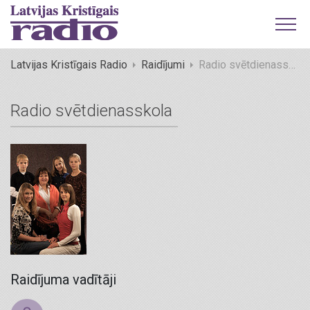
Latvijas Kristīgais Radio
Raidījumi
Radio svētdienasskola
Radio svētdienasskola
Raidījuma vadītāji