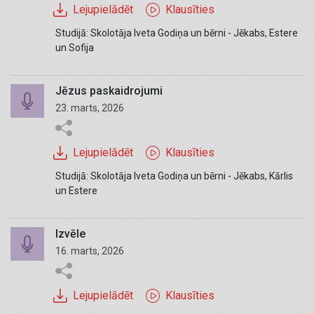
Lejupielādēt
Klausīties
Studijā: Skolotāja Iveta Godiņa un bērni - Jēkabs, Estere
un Sofija
Jēzus paskaidrojumi
23. marts, 2026
Lejupielādēt
Klausīties
Studijā: Skolotāja Iveta Godiņa un bērni - Jēkabs, Kārlis
un Estere
Izvēle
16. marts, 2026
Lejupielādēt
Klausīties