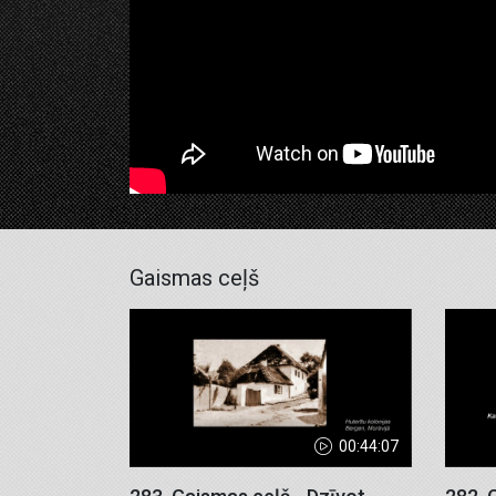
Gaismas ceļš
00:44:07