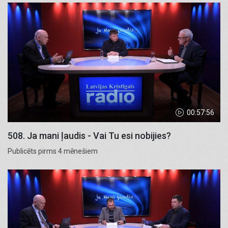
00:57:56
508. Ja mani ļaudis - Vai Tu esi nobijies?
Publicēts pirms 4 mēnešiem