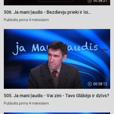
00:58:21
506. Ja mani ļaudis - Bezdievju prieki ir īsi...
Publicēts pirms 4 mēnešiem
00:58:12
505. Ja mani ļaudis - Vai zini - Tavs Glābējs ir dzīvs?
Publicēts pirms 4 mēnešiem