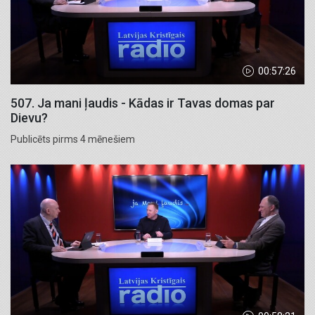
00:57:26
507. Ja mani ļaudis - Kādas ir Tavas domas par
Dievu?
Publicēts pirms 4 mēnešiem