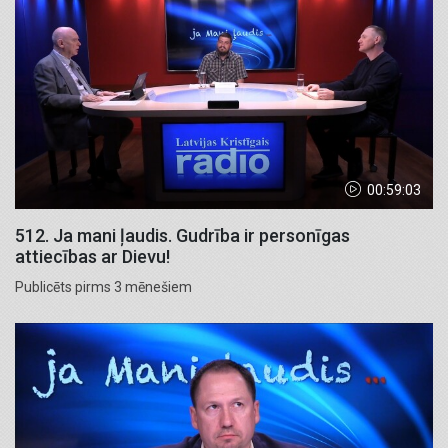
00:59:03
512. Ja mani ļaudis. Gudrība ir personīgas
attiecības ar Dievu!
Publicēts pirms 3 mēnešiem