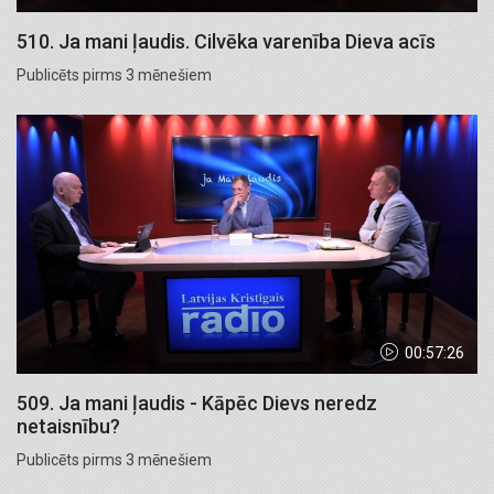
510. Ja mani ļaudis. Cilvēka varenība Dieva acīs
Publicēts pirms 3 mēnešiem
00:57:26
509. Ja mani ļaudis - Kāpēc Dievs neredz
netaisnību?
Publicēts pirms 3 mēnešiem