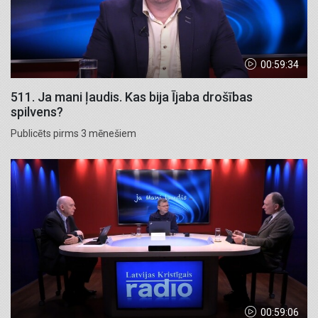
00:59:34
511. Ja mani ļaudis. Kas bija Ījaba drošības
spilvens?
Publicēts pirms 3 mēnešiem
00:59:06