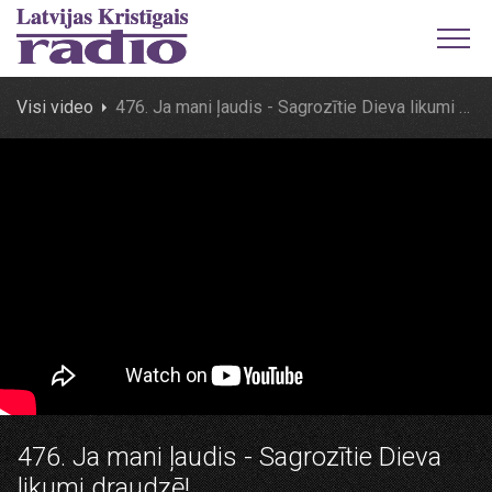
Visi video
476. Ja mani ļaudis - Sagrozītie Dieva likumi draudzē!
476. Ja mani ļaudis - Sagrozītie Dieva
likumi draudzē!