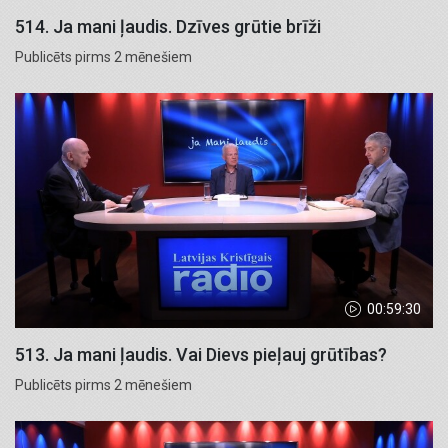
514. Ja mani ļaudis. Dzīves grūtie brīži
Publicēts pirms 2 mēnešiem
00:59:30
513. Ja mani ļaudis. Vai Dievs pieļauj grūtības?
Publicēts pirms 2 mēnešiem