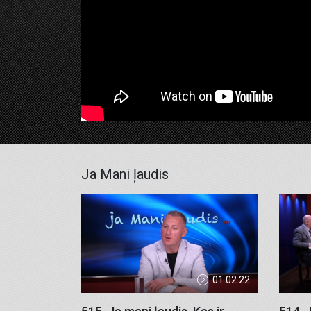
Ja Mani ļaudis
01:02:22