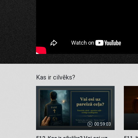
Kas ir cilvēks?
00:59:03