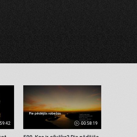
:59:42
00:58:19