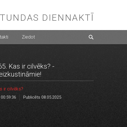
STUNDAS DIENNAKTĪ
akti
Ziedot
65. Kas ir cilvēks? -
eizkustināmie!
s ir cilvēks?
00:59:36
Publicēts 08.05.2025