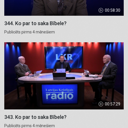
00:58:30
344. Ko par to saka Bībele?
Publicēts pirms 4 mēnešiem
00:57:29
343. Ko par to saka Bībele?
Publicēts pirms 4 mēnešiem