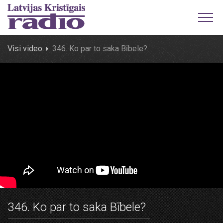
Visi video
346. Ko par to saka Bībele?
346. Ko par to saka Bībele?