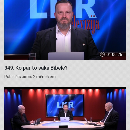
01:00:26
349. Ko par to saka Bībele?
Publicēts pirms 2 mēnešiem