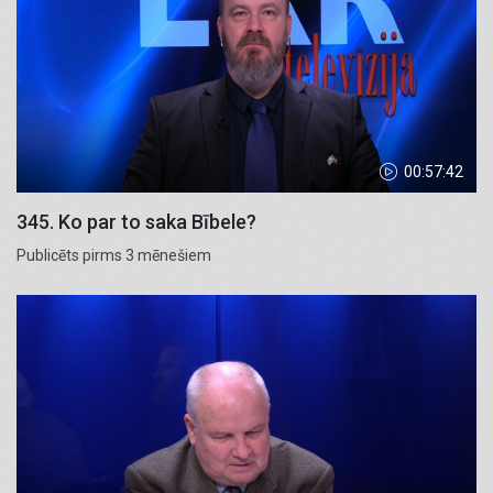
00:57:42
345. Ko par to saka Bībele?
Publicēts pirms 3 mēnešiem