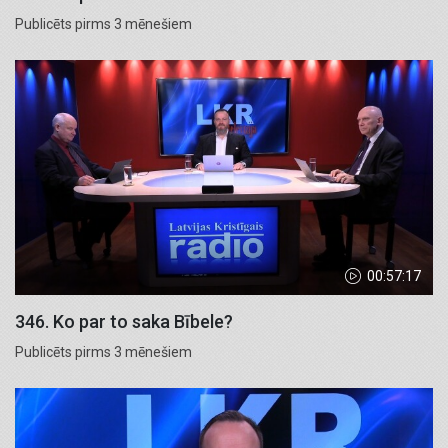
Publicēts pirms 3 mēnešiem
00:57:17
346. Ko par to saka Bībele?
Publicēts pirms 3 mēnešiem