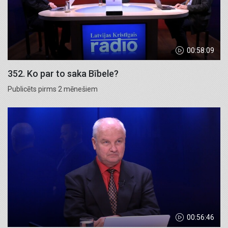
00:58:09
352. Ko par to saka Bībele?
Publicēts pirms 2 mēnešiem
00:56:46