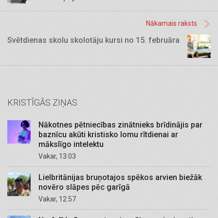
Nākamais raksts
Svētdienas skolu skolotāju kursi no 15. februāra
KRISTĪGĀS ZIŅAS
Nākotnes pētniecības zinātnieks brīdinājis par
baznīcu akūti kristisko lomu rītdienai ar
mākslīgo intelektu
Vakar, 13:03
Lielbritānijas bruņotajos spēkos arvien biežāk
novēro slāpes pēc garīgā
Vakar, 12:57