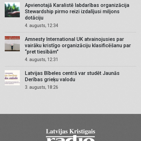
Apvienotajā Karalistē labdarības organizācija
Stewardship pirmo reizi izdalījusi miljons
dotāciju
4. augusts, 12:34
Amnesty International UK atvainojusies par
vairāku kristīgo organizāciju klasificēšanu par
“pret tiesībām”
4. augusts, 12:31
Latvijas Bībeles centrā var studēt Jaunās
Derības grieķu valodu
3. augusts, 18:26