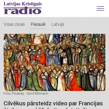
Visas ziņas
Pasaulē
Latvijā
Foto: Pixabay - Gerd Altmann
Cilvēkus pārsteidz video par Francijas