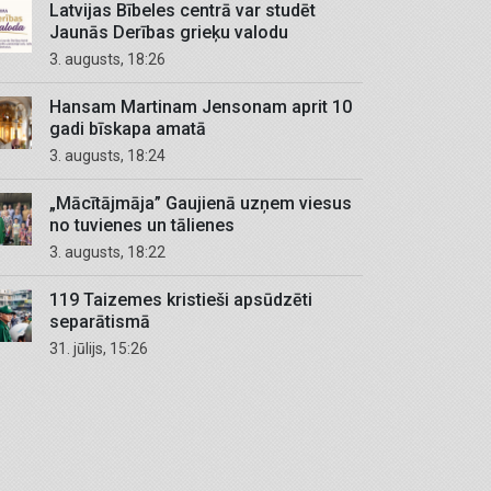
Latvijas Bībeles centrā var studēt
Jaunās Derības grieķu valodu
3. augusts, 18:26
Hansam Martinam Jensonam aprit 10
gadi bīskapa amatā
3. augusts, 18:24
„Mācītājmāja” Gaujienā uzņem viesus
no tuvienes un tālienes
3. augusts, 18:22
119 Taizemes kristieši apsūdzēti
separātismā
31. jūlijs, 15:26