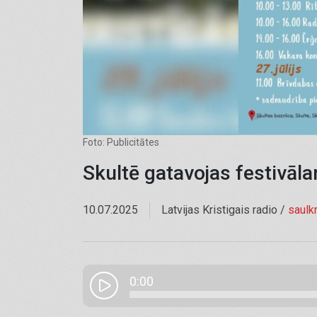
Foto: Publicitātes
Skultē gatavojas festivāla
10.07.2025
Latvijas Kristigais radio /
saulkr
0:00