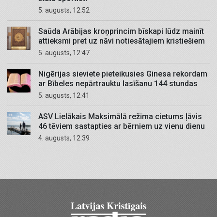
5. augusts, 12:52
Saūda Arābijas kroņprincim bīskapi lūdz mainīt
attieksmi pret uz nāvi notiesātajiem kristiešiem
5. augusts, 12:47
Nigērijas sieviete pieteikusies Ginesa rekordam
ar Bībeles nepārtrauktu lasīšanu 144 stundas
5. augusts, 12:41
ASV Lielākais Maksimālā režīma cietums ļāvis
46 tēviem sastapties ar bērniem uz vienu dienu
4. augusts, 12:39