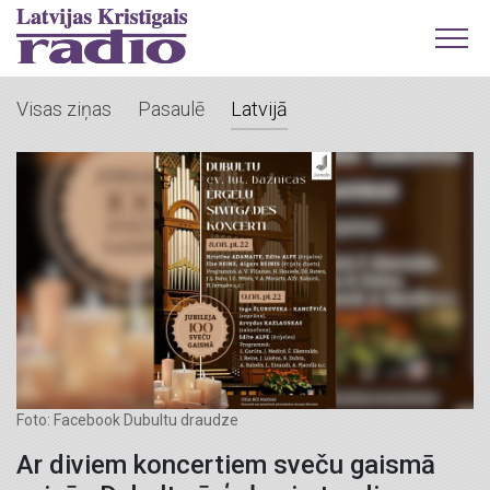
Visas ziņas
Pasaulē
Latvijā
Foto: Facebook Dubultu draudze
Ar diviem koncertiem sveču gaismā