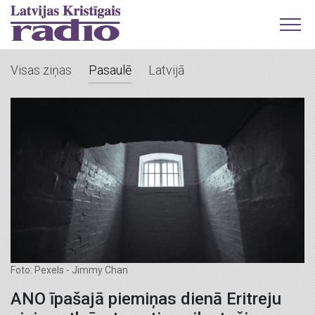
Visas ziņas
Pasaulē
Latvijā
Foto: Pexels - Jimmy Chan
ANO īpašajā piemiņas dienā Eritreju