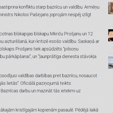
astiprina konfliktu starp baznīcu un valdību. Armēņu
nistrs Nikolos Pašiņjans joprojām nespēj izlīgt
cotnas bīskapijas bīskapu Mkriču Prošjanu un 12
eku aizturēšanā, kuri kritizē esošo valdību. Saskaņā ar
bīskaps Prošjans tiek apsūdzēts “pilsoņu
ību pārkāpšanai'', un ''ļaunprātīga dienesta stāvokļa
sodījusi valdības darbības pret baznīcu, nosaucot
ās lietās''. Oficiālā paziņojumā teikts:
u Baznīcas darbu un mazināt tās ietekmi uz
cākajām kristīgajām kopienām pasaulē. Pēdējā laikā