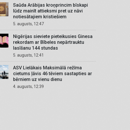
Saūda Arābijas kroņprincim bīskapi
lūdz mainīt attieksmi pret uz nāvi
notiesātajiem kristiešiem
5. augusts, 12:47
Nigērijas sieviete pieteikusies Ginesa
rekordam ar Bībeles nepārtrauktu
lasīšanu 144 stundas
5. augusts, 12:41
ASV Lielākais Maksimālā režīma
cietums ļāvis 46 tēviem sastapties ar
bērniem uz vienu dienu
4. augusts, 12:39