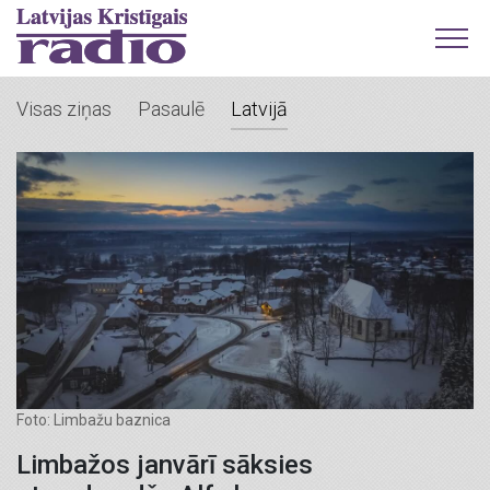
Visas ziņas
Pasaulē
Latvijā
Foto: Limbažu baznica
Limbažos janvārī sāksies