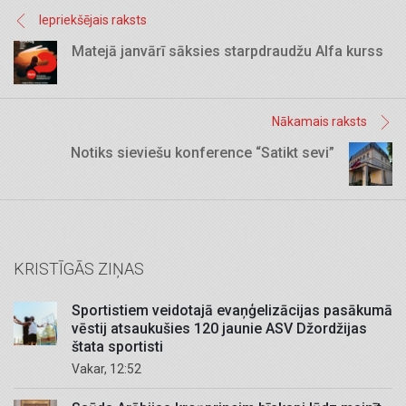
Iepriekšējais raksts
Matejā janvārī sāksies starpdraudžu Alfa kurss
Nākamais raksts
Notiks sieviešu konference “Satikt sevi”
KRISTĪGĀS ZIŅAS
Sportistiem veidotajā evaņģelizācijas pasākumā
vēstij atsaukušies 120 jaunie ASV Džordžijas
štata sportisti
Vakar, 12:52