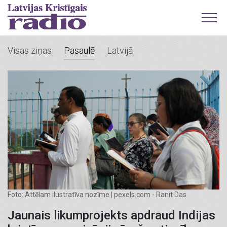
Visas ziņas
Pasaulē
Latvijā
Foto: Attēlam ilustratīva nozīme | pexels.com - Ranit Das
Jaunais likumprojekts apdraud Indijas