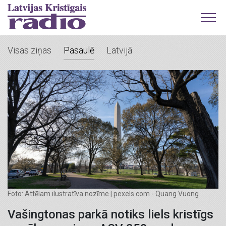
Visas ziņas
Pasaulē
Latvijā
Foto: Attēlam ilustratīva nozīme | pexels.com - Quang Vuong
Vašingtonas parkā notiks liels kristīgs