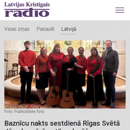
Visas ziņas
Pasaulē
Latvijā
Foto: Publicitātes foto
Baznīcu nakts sestdienā Rīgas Svētā