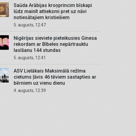
Saūda Arābijas kroņprincim bīskapi
lūdz mainīt attieksmi pret uz nāvi
notiesātajiem kristiešiem
5. augusts, 12:47
Nigērijas sieviete pieteikusies Ginesa
rekordam ar Bībeles nepārtrauktu
lasīšanu 144 stundas
5. augusts, 12:41
ASV Lielākais Maksimālā režīma
cietums ļāvis 46 tēviem sastapties ar
bērniem uz vienu dienu
4. augusts, 12:39