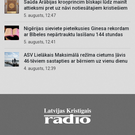
Saūda Arābijas kroņprincim bīskapi lūdz mainīt
attieksmi pret uz nāvi notiesātajiem kristiešiem
5. augusts, 12:47
Nigērijas sieviete pieteikusies Ginesa rekordam
ar Bībeles nepārtrauktu lasīšanu 144 stundas
5. augusts, 12:41
ASV Lielākais Maksimālā režīma cietums ļāvis
46 tēviem sastapties ar bērniem uz vienu dienu
4. augusts, 12:39