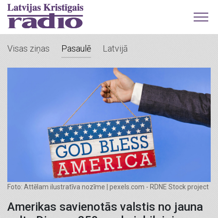
Visas ziņas
Pasaulē
Latvijā
Foto: Attēlam ilustratīva nozīme | pexels.com - RDNE Stock project
Amerikas savienotās valstis no jauna