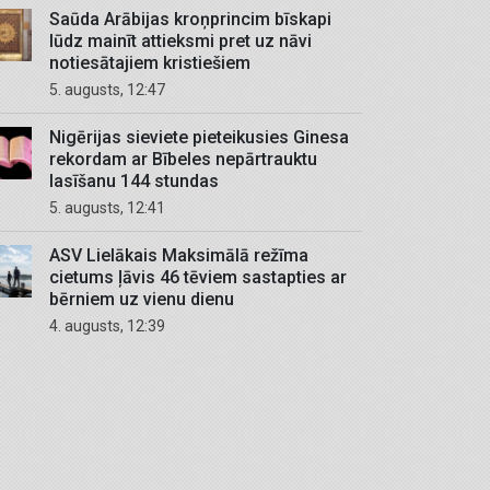
Saūda Arābijas kroņprincim bīskapi
lūdz mainīt attieksmi pret uz nāvi
notiesātajiem kristiešiem
5. augusts, 12:47
Nigērijas sieviete pieteikusies Ginesa
rekordam ar Bībeles nepārtrauktu
lasīšanu 144 stundas
5. augusts, 12:41
ASV Lielākais Maksimālā režīma
cietums ļāvis 46 tēviem sastapties ar
bērniem uz vienu dienu
4. augusts, 12:39