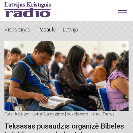
Visas ziņas
Pasaulē
Latvijā
Foto: Attēlam ilustratīva nozīme | pexels.com - Israel Torres
Teksasas pusaudzis organizē Bībeles