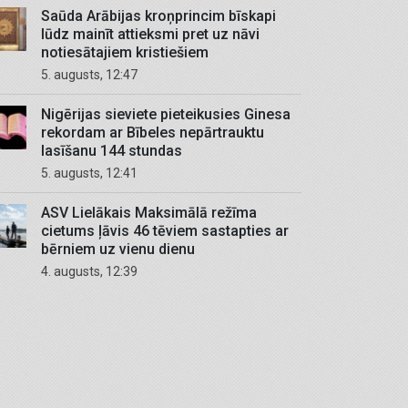
Saūda Arābijas kroņprincim bīskapi
lūdz mainīt attieksmi pret uz nāvi
notiesātajiem kristiešiem
5. augusts, 12:47
Nigērijas sieviete pieteikusies Ginesa
rekordam ar Bībeles nepārtrauktu
lasīšanu 144 stundas
5. augusts, 12:41
ASV Lielākais Maksimālā režīma
cietums ļāvis 46 tēviem sastapties ar
bērniem uz vienu dienu
4. augusts, 12:39