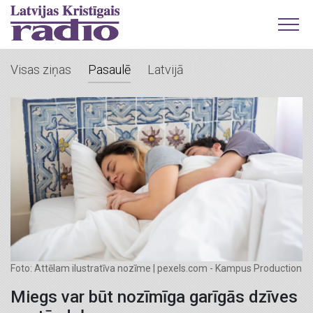
Visas ziņas
Pasaulē
Latvijā
Foto: Attēlam ilustratīva nozīme | pexels.com - Kampus Production
Miegs var būt nozīmīga garīgās dzīves