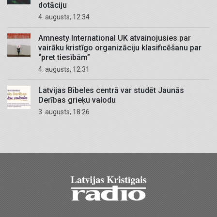
dotāciju
4. augusts, 12:34
Amnesty International UK atvainojusies par
vairāku kristīgo organizāciju klasificēšanu par
“pret tiesībām”
4. augusts, 12:31
Latvijas Bībeles centrā var studēt Jaunās
Derības grieķu valodu
3. augusts, 18:26