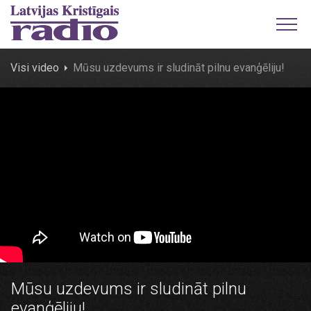
Visi video
Mūsu uzdevums ir sludināt pilnu evanģēliju!
Mūsu uzdevums ir sludināt pilnu
evanģēliju!