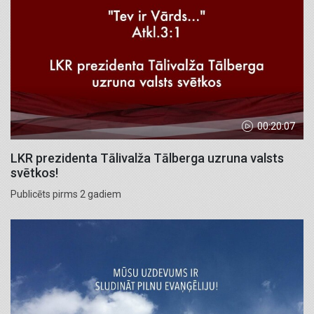
00:20:07
LKR prezidenta Tālivalža Tālberga uzruna valsts
svētkos!
Publicēts pirms 2 gadiem