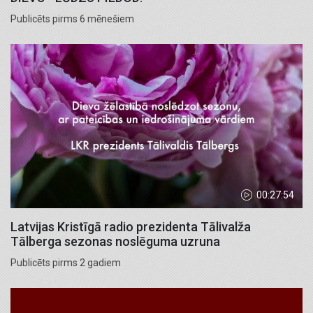
Publicēts pirms 6 mēnešiem
00:27:54
Latvijas Kristīgā radio prezidenta Tālivalža
Tālberga sezonas noslēguma uzruna
Publicēts pirms 2 gadiem