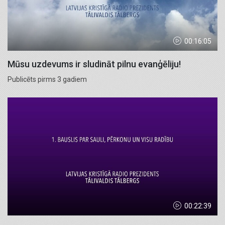
00:16:05
Mūsu uzdevums ir sludināt pilnu evanģēliju!
Publicēts pirms 3 gadiem
00:22:39