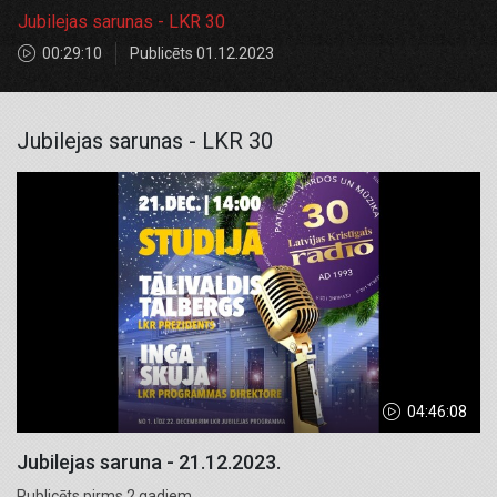
Jubilejas sarunas - LKR 30
00:29:10
Publicēts 01.12.2023
Jubilejas sarunas - LKR 30
04:46:08
Jubilejas saruna - 21.12.2023.
Publicēts pirms 2 gadiem