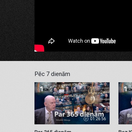
Pēc 7 dienām
01:26:56