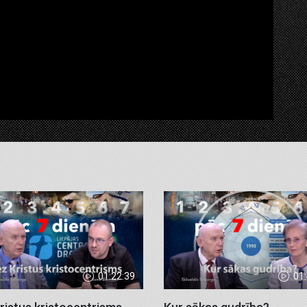
01:22:39
01