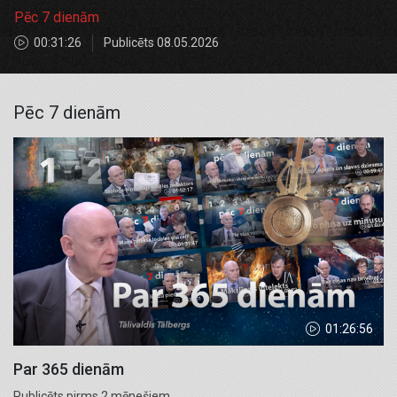
Pēc 7 dienām
00:31:26
Publicēts 08.05.2026
Pēc 7 dienām
01:26:56
Par 365 dienām
Publicēts pirms 2 mēnešiem