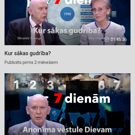
01:45:36
Kur sākas gudrība?
Publicēts pirms 2 mēnešiem