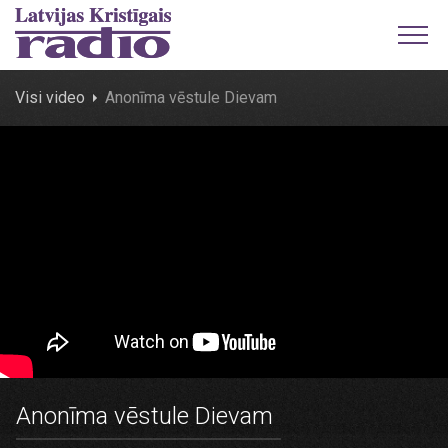
Visi video
Anonīma vēstule Dievam
Anonīma vēstule Dievam