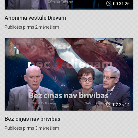
00:31:26
Anonīma vēstule Dievam
Publicēts pirms 2 mēnešiem
02:25:14
Bez cīņas nav brīvības
Publicēts pirms 3 mēnešiem