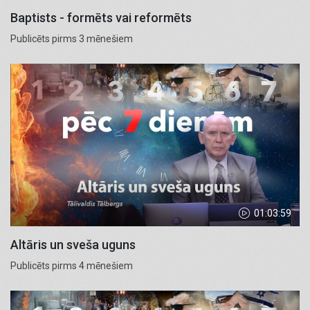
Baptists - formēts vai reformēts
Publicēts pirms 3 mēnešiem
01:03:59
Altāris un sveša uguns
Publicēts pirms 4 mēnešiem