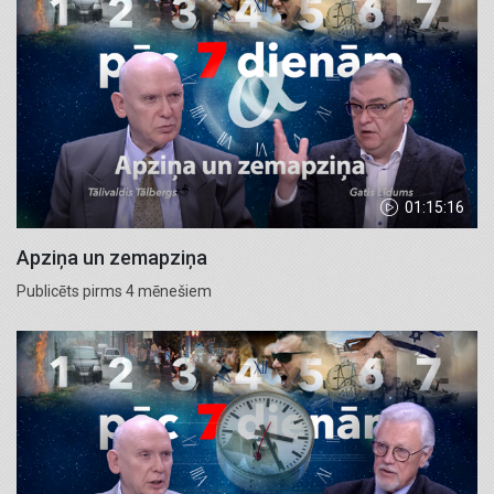
01:15:16
Apziņa un zemapziņa
Publicēts pirms 4 mēnešiem