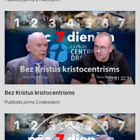
01:22:39
Bez Kristus kristocentrisms
Publicēts pirms 2 mēnešiem