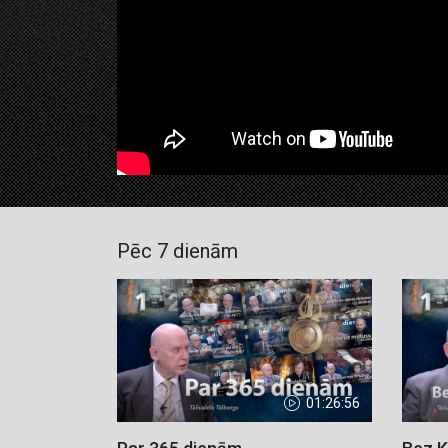
Pēc 7 dienām
01:26:56