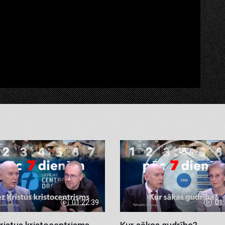
01:22:39
01