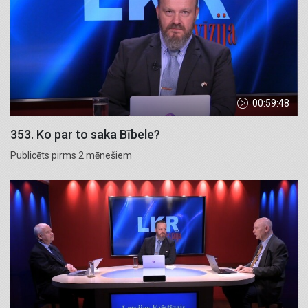
00:59:48
353. Ko par to saka Bībele?
Publicēts pirms 2 mēnešiem