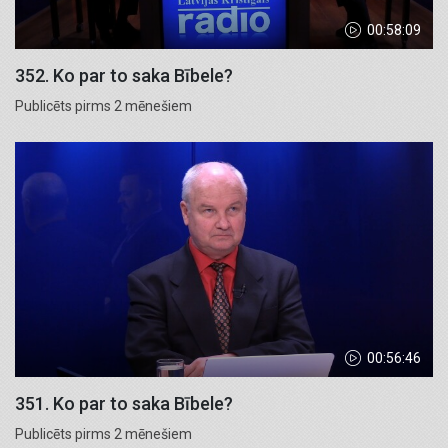
00:58:09
352. Ko par to saka Bībele?
Publicēts pirms 2 mēnešiem
00:56:46
351. Ko par to saka Bībele?
Publicēts pirms 2 mēnešiem