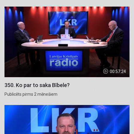
00:57:24
350. Ko par to saka Bībele?
Publicēts pirms 2 mēnešiem