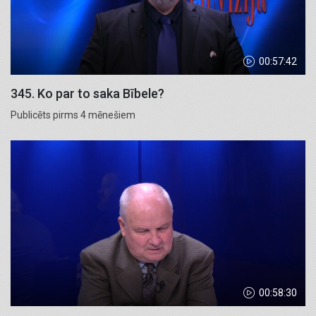
00:57:42
345. Ko par to saka Bībele?
Publicēts pirms 4 mēnešiem
00:58:30