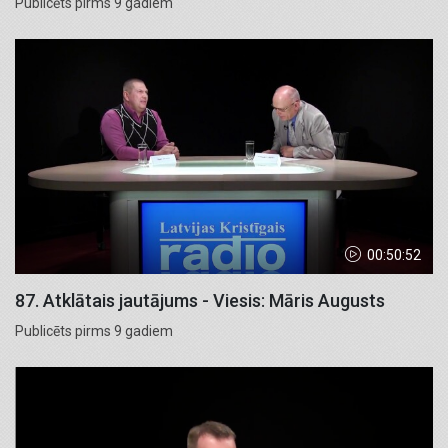
Publicēts pirms 9 gadiem
00:50:52
87. Atklātais jautājums - Viesis: Māris Augusts
Publicēts pirms 9 gadiem