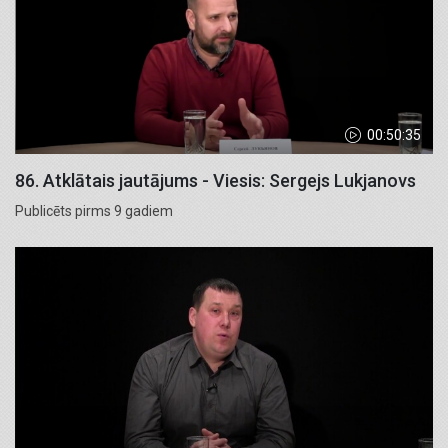
00:50:35
86. Atklātais jautājums - Viesis: Sergejs Lukjanovs
Publicēts pirms 9 gadiem