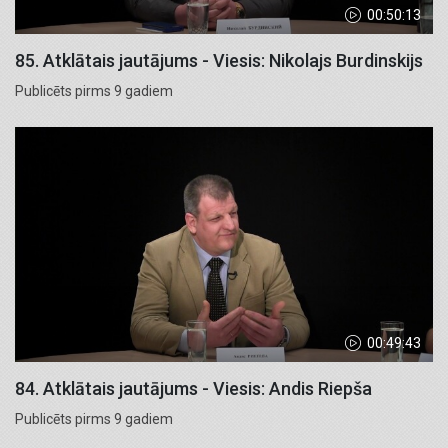
00:50:13
85. Atklātais jautājums - Viesis: Nikolajs Burdinskijs
Publicēts pirms 9 gadiem
00:49:43
84. Atklātais jautājums - Viesis: Andis Riepša
Publicēts pirms 9 gadiem