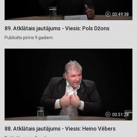
00:49:38
89. Atklātais jautājums - Viesis: Pols Džons
Publicēts pirms 9 gadiem
00:51:28
88. Atklātais jautājums - Viesis: Heino Vēbers