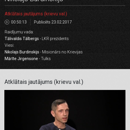
Atklātais jautājums (krievu val.)
00:50:13
Publicēts 23.02.2017
Raidījumu vada:
Tālivaldis Tālbergs
- LKR prezidents
Viesi:
Nikolajs Burdinskijs
- Misionārs no Krievijas
Mārīte Jirgensone
- Tulks
Atklātais jautājums (krievu val.)