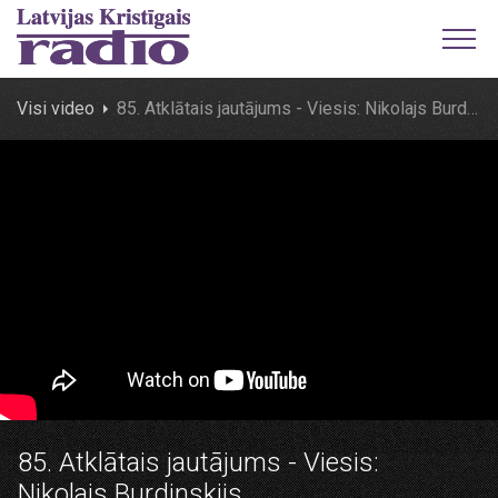
Visi video
85. Atklātais jautājums - Viesis: Nikolajs Burdinskijs
85. Atklātais jautājums - Viesis:
Nikolajs Burdinskijs