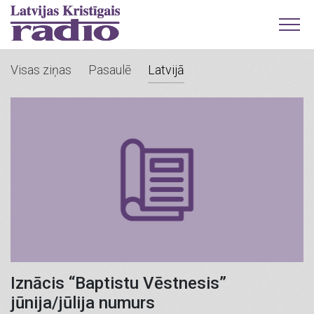
Visas ziņas
Pasaulē
Latvijā
Iznācis “Baptistu Vēstnesis”
jūnija/jūlija numurs