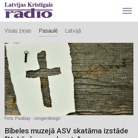
Visas ziņas
Pasaulē
Latvijā
Foto: Pixabay - congerdesign
Bībeles muzejā ASV skatāma izstāde