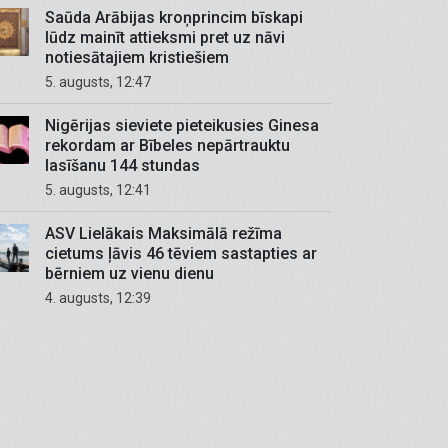
Saūda Arābijas kroņprincim bīskapi
lūdz mainīt attieksmi pret uz nāvi
notiesātajiem kristiešiem
5. augusts, 12:47
Nigērijas sieviete pieteikusies Ginesa
rekordam ar Bībeles nepārtrauktu
lasīšanu 144 stundas
5. augusts, 12:41
ASV Lielākais Maksimālā režīma
cietums ļāvis 46 tēviem sastapties ar
bērniem uz vienu dienu
4. augusts, 12:39