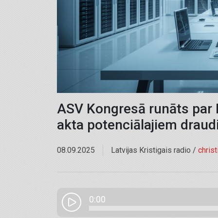
ASV Kongresā runāts par 
akta potenciālajiem draud
08.09.2025
Latvijas Kristigais radio /
chris
0:00