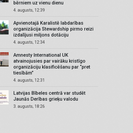
bērniem uz vienu dienu
4. augusts, 12:39
Apvienotajā Karalistē labdarības
organizācija Stewardship pirmo reizi
izdalījusi miljons dotāciju
4. augusts, 12:34
Amnesty International UK
atvainojusies par vairāku kristīgo
organizāciju klasificēšanu par “pret
tiesībām”
4. augusts, 12:31
Latvijas Bībeles centrā var studēt
Jaunās Derības grieķu valodu
3. augusts, 18:26