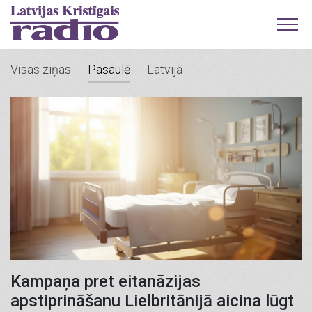
Visas ziņas
Pasaulē
Latvijā
Kampaņa pret eitanāzijas
apstiprināšanu Lielbritānijā aicina lūgt