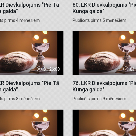
KR Dievkalpojums "Pie Tā
80. LKR Dievkalpojums "Pi
 galda"
Kunga galda"
ēts pirms 4 mēnešiem
Publicēts pirms 5 mēnešiem
01:26:00
01
KR Dievkalpojums "Pie Tā
76. LKR Dievkalpojums "Pi
 galda"
Kunga galda"
ēts pirms 8 mēnešiem
Publicēts pirms 9 mēnešiem