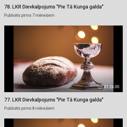
78. LKR Dievkalpojums "Pie Tā Kunga galda"
Publicēts pirms 7 mēnešiem
01:26:00
77. LKR Dievkalpojums "Pie Tā Kunga galda"
Publicēts pirms 8 mēnešiem