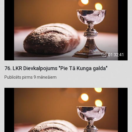
01:32:41
76. LKR Dievkalpojums "Pie Tā Kunga galda"
Publicēts pirms 9 mēnešiem