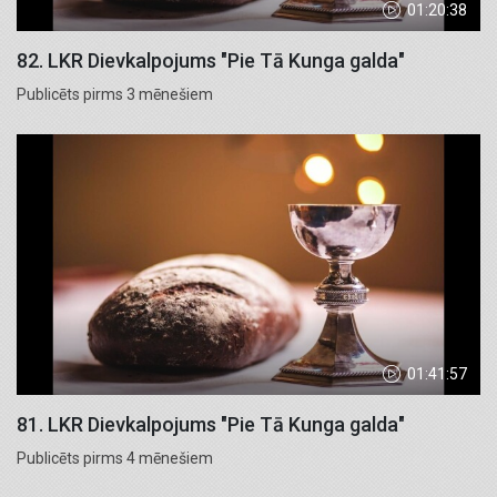
01:20:38
82. LKR Dievkalpojums "Pie Tā Kunga galda"
Publicēts pirms 3 mēnešiem
01:41:57
81. LKR Dievkalpojums "Pie Tā Kunga galda"
Publicēts pirms 4 mēnešiem