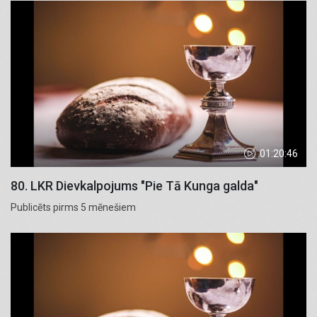
01:20:46
80. LKR Dievkalpojums "Pie Tā Kunga galda"
Publicēts pirms 5 mēnešiem