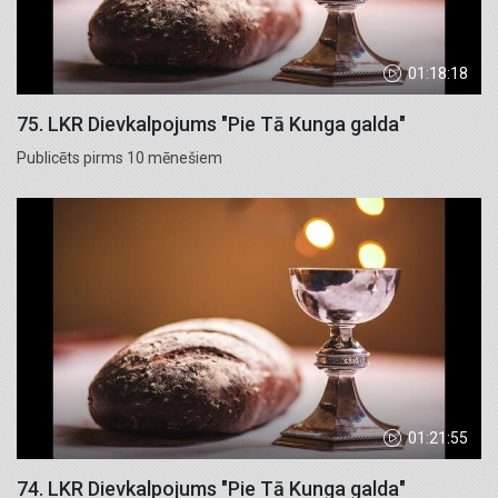
01:18:18
75. LKR Dievkalpojums "Pie Tā Kunga galda"
Publicēts pirms 10 mēnešiem
01:21:55
74. LKR Dievkalpojums "Pie Tā Kunga galda"