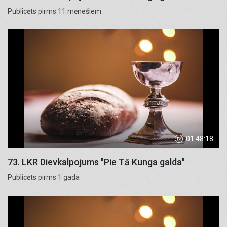
Publicēts pirms 11 mēnešiem
01:48:18
73. LKR Dievkalpojums "Pie Tā Kunga galda"
Publicēts pirms 1 gada