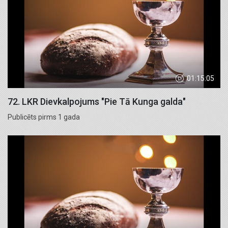
01:15:05
72. LKR Dievkalpojums "Pie Tā Kunga galda"
Publicēts pirms 1 gada