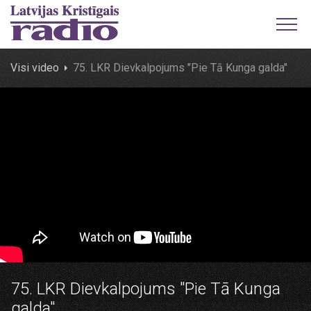
Visi video
75. LKR Dievkalpojums "Pie Tā Kunga galda"
75. LKR Dievkalpojums "Pie Tā Kunga
galda"