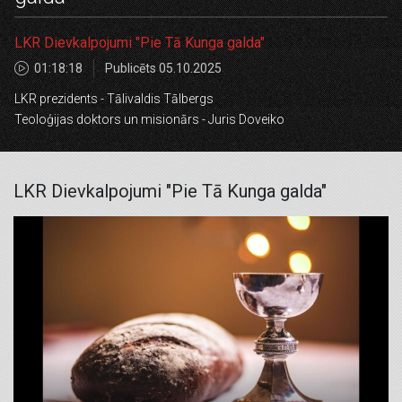
LKR Dievkalpojumi "Pie Tā Kunga galda"
01:18:18
Publicēts 05.10.2025
LKR prezidents - Tālivaldis Tālbergs
Teoloģijas doktors un misionārs - Juris Doveiko
LKR Dievkalpojumi "Pie Tā Kunga galda"