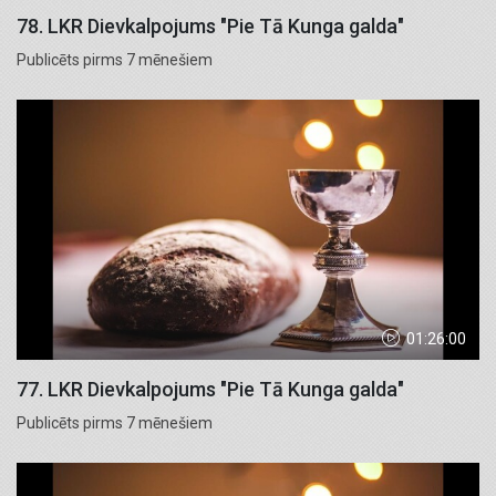
78. LKR Dievkalpojums "Pie Tā Kunga galda"
Publicēts pirms 7 mēnešiem
01:26:00
77. LKR Dievkalpojums "Pie Tā Kunga galda"
Publicēts pirms 7 mēnešiem