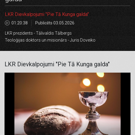
LKR Dievkalpojumi "Pie Tā Kunga galda"
01:20:38
Publicēts 03.05.2026
LKR prezidents - Tālivaldis Tālbergs
Teoloģijas doktors un misionārs - Juris Doveiko
LKR Dievkalpojumi "Pie Tā Kunga galda"