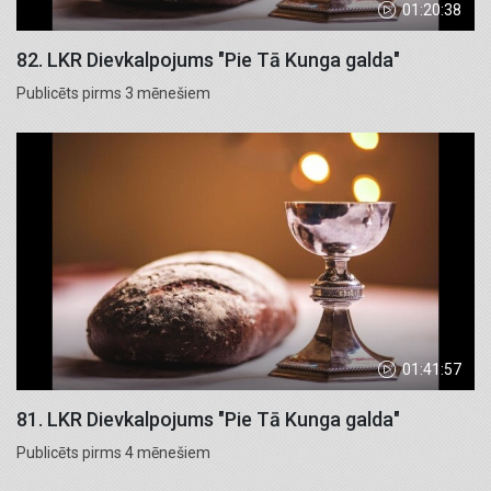
01:20:38
82. LKR Dievkalpojums "Pie Tā Kunga galda"
Publicēts pirms 3 mēnešiem
01:41:57
81. LKR Dievkalpojums "Pie Tā Kunga galda"
Publicēts pirms 4 mēnešiem