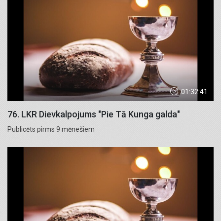
01:32:41
76. LKR Dievkalpojums "Pie Tā Kunga galda"
Publicēts pirms 9 mēnešiem