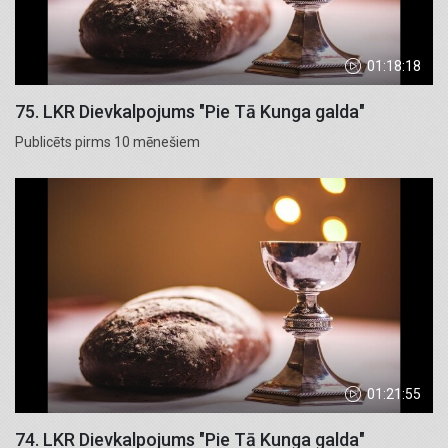
01:18:18
75. LKR Dievkalpojums "Pie Tā Kunga galda"
Publicēts pirms 10 mēnešiem
01:21:55
74. LKR Dievkalpojums "Pie Tā Kunga galda"