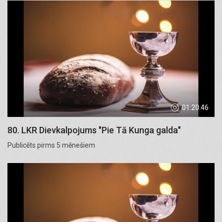
01:20:46
80. LKR Dievkalpojums "Pie Tā Kunga galda"
Publicēts pirms 5 mēnešiem