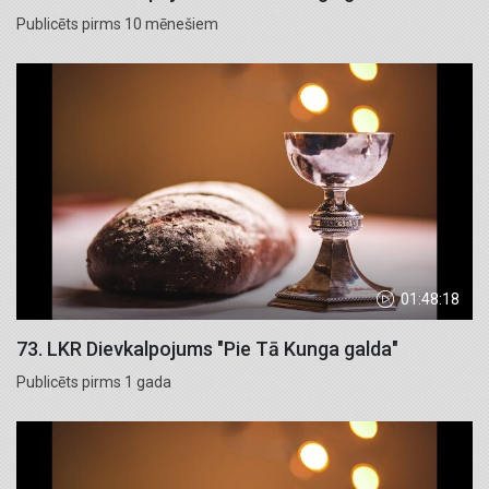
Publicēts pirms 10 mēnešiem
01:48:18
73. LKR Dievkalpojums "Pie Tā Kunga galda"
Publicēts pirms 1 gada