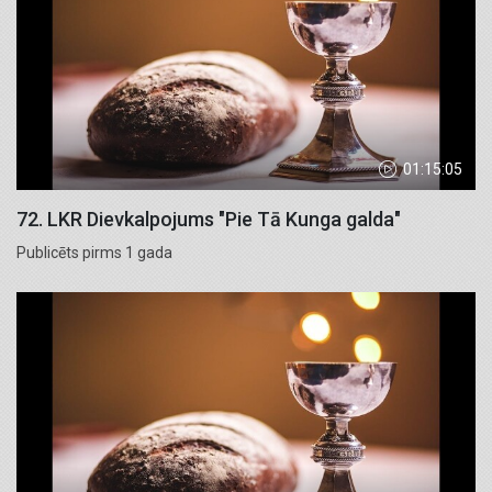
01:15:05
72. LKR Dievkalpojums "Pie Tā Kunga galda"
Publicēts pirms 1 gada