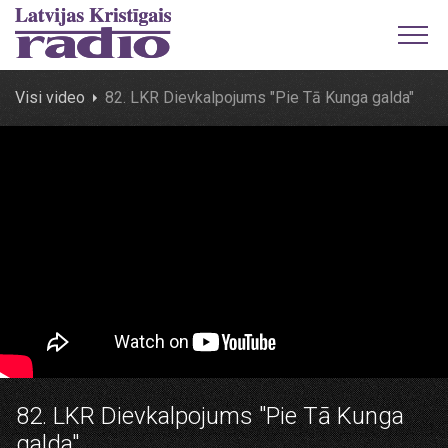
Visi video
82. LKR Dievkalpojums "Pie Tā Kunga galda"
82. LKR Dievkalpojums "Pie Tā Kunga
galda"