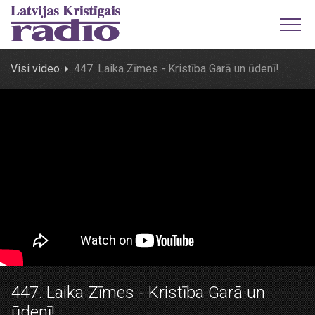
Visi video
447. Laika Zīmes - Kristība Garā un ūdenī!
447. Laika Zīmes - Kristība Garā un
ūdenī!