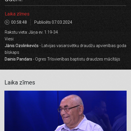
Laika zīmes
00:58:48
Publicēts 07.03.2024
Rakstu vieta: Jāņa ev. 1:19-34
Viesi:
Jānis Ozolinkevičs
- Latvijas vasarsvētku draudžu apvienības goda
bīskaps
Dainis Pandars
- Ogres Trīsvienības baptistu draudzes mācītājs
Laika zīmes