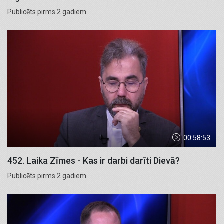
Publicēts pirms 2 gadiem
00:58:53
452. Laika Zīmes - Kas ir darbi darīti Dievā?
Publicēts pirms 2 gadiem