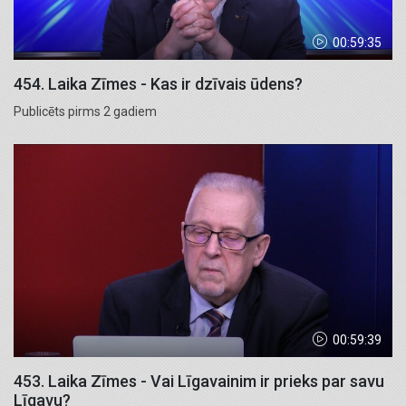
00:59:35
454. Laika Zīmes - Kas ir dzīvais ūdens?
Publicēts pirms 2 gadiem
00:59:39
453. Laika Zīmes - Vai Līgavainim ir prieks par savu
Līgavu?