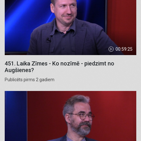
00:59:25
451. Laika Zīmes - Ko nozīmē - piedzimt no
Augšienes?
Publicēts pirms 2 gadiem