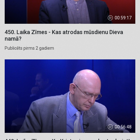
00:59:17
450. Laika Zīmes - Kas atrodas mūsdienu Dieva
namā?
Publicēts pirms 2 gadiem
00:56:48