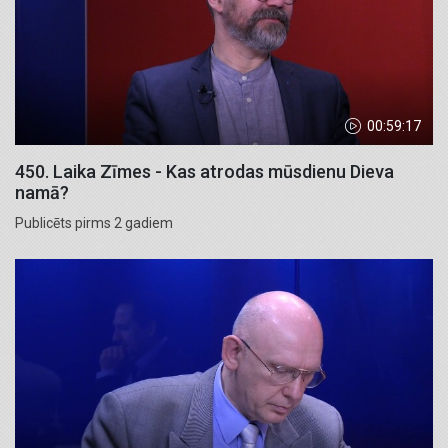
00:59:17
450. Laika Zīmes - Kas atrodas mūsdienu Dieva
namā?
Publicēts pirms 2 gadiem