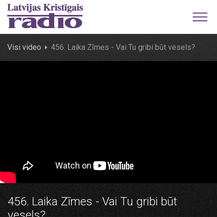
Visi video
456. Laika Zīmes - Vai Tu gribi būt vesels?
456. Laika Zīmes - Vai Tu gribi būt
vesels?