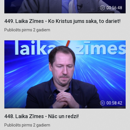
00:56:48
449. Laika Zīmes - Ko Kristus jums saka, to dariet!
Publicēts pirms 2 gadiem
00:58:42
448. Laika Zīmes - Nāc un redzi!
Publicēts pirms 2 gadiem