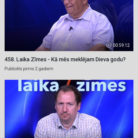
00:59:12
458. Laika Zīmes - Kā mēs meklējam Dieva godu?
Publicēts pirms 2 gadiem