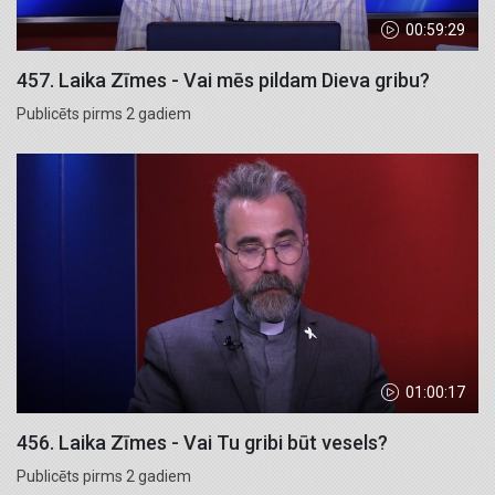
00:59:29
457. Laika Zīmes - Vai mēs pildam Dieva gribu?
Publicēts pirms 2 gadiem
01:00:17
456. Laika Zīmes - Vai Tu gribi būt vesels?
Publicēts pirms 2 gadiem