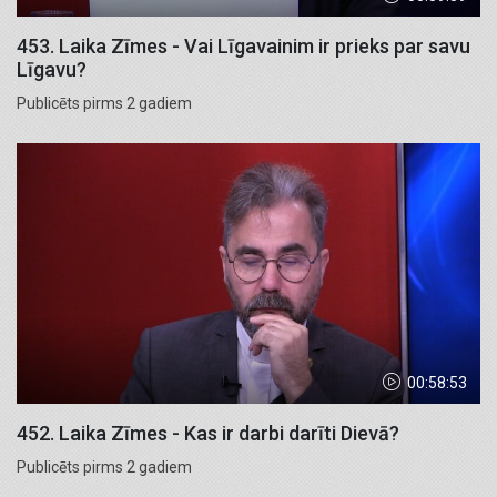
453. Laika Zīmes - Vai Līgavainim ir prieks par savu
Līgavu?
Publicēts pirms 2 gadiem
00:58:53
452. Laika Zīmes - Kas ir darbi darīti Dievā?
Publicēts pirms 2 gadiem