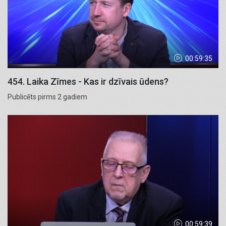
00:59:35
454. Laika Zīmes - Kas ir dzīvais ūdens?
Publicēts pirms 2 gadiem
00:59:39