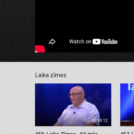
Laika zīmes
00:59:12