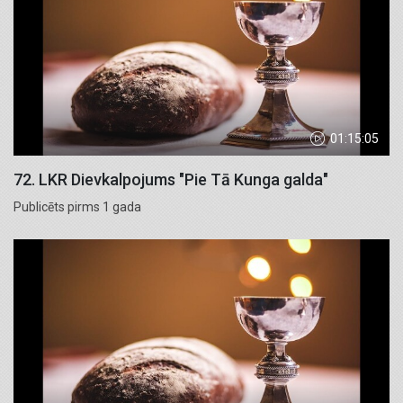
01:15:05
72. LKR Dievkalpojums "Pie Tā Kunga galda"
Publicēts pirms 1 gada