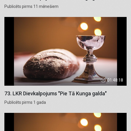
Publicēts pirms 11 mēnešiem
01:48:18
73. LKR Dievkalpojums "Pie Tā Kunga galda"
Publicēts pirms 1 gada