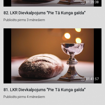
01:20:38
82. LKR Dievkalpojums "Pie Tā Kunga galda"
Publicēts pirms 3 mēnešiem
01:41:57
81. LKR Dievkalpojums "Pie Tā Kunga galda"
Publicēts pirms 4 mēnešiem