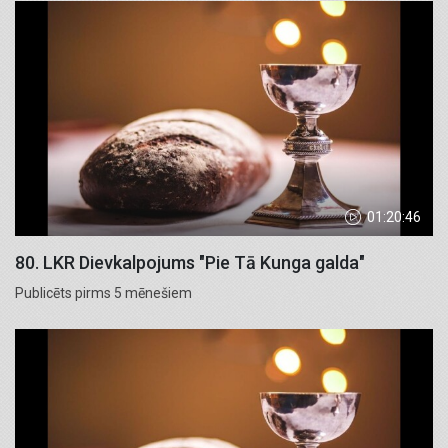
01:20:46
80. LKR Dievkalpojums "Pie Tā Kunga galda"
Publicēts pirms 5 mēnešiem