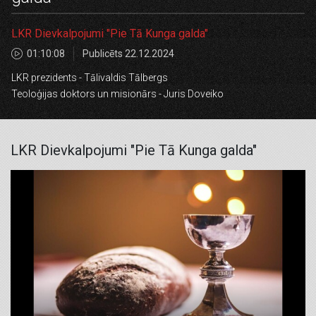
LKR Dievkalpojumi "Pie Tā Kunga galda"
01:10:08
Publicēts 22.12.2024
LKR prezidents - Tālivaldis Tālbergs
Teoloģijas doktors un misionārs - Juris Doveiko
LKR Dievkalpojumi "Pie Tā Kunga galda"