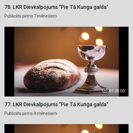
78. LKR Dievkalpojums "Pie Tā Kunga galda"
Publicēts pirms 7 mēnešiem
01:26:00
77. LKR Dievkalpojums "Pie Tā Kunga galda"
Publicēts pirms 8 mēnešiem