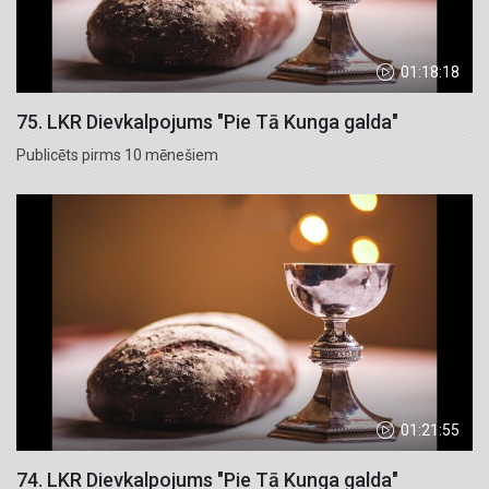
01:18:18
75. LKR Dievkalpojums "Pie Tā Kunga galda"
Publicēts pirms 10 mēnešiem
01:21:55
74. LKR Dievkalpojums "Pie Tā Kunga galda"