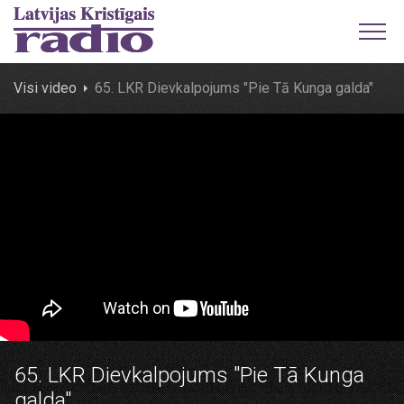
Visi video
65. LKR Dievkalpojums "Pie Tā Kunga galda"
65. LKR Dievkalpojums "Pie Tā Kunga
galda"