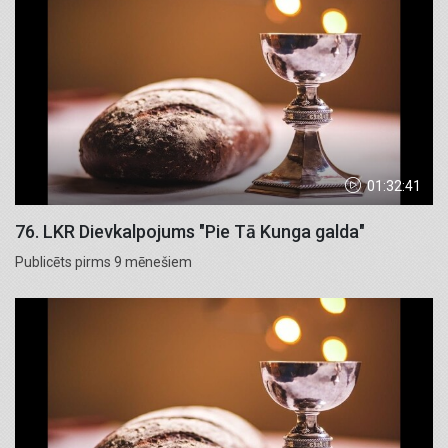
01:32:41
76. LKR Dievkalpojums "Pie Tā Kunga galda"
Publicēts pirms 9 mēnešiem