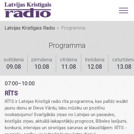
Latvijas Kristīgais Radio
Programma
Programma
svētdiena
pirmdiena
otrdiena
trešdiena
ceturtdien
09.08
10.08
11.08
12.08
13.08
07:00–10:00
RĪTS
RĪTS ir Latvijas Kristīgā radio rīta programma, kas palīdz iesākt
jaunu dienu ar Dieva Vārdu, labu mūziku un pozitīvu
noskaņojumu! Svarīgākās ziņas no Latvijas un pasaules,
kristīgās ziņas, aktuālā laikapstākļu prognoze, Bībeles lasījumi,
konkursi, intervijas un sirsnīgas sarunas ar klausītājiem. RĪTS -