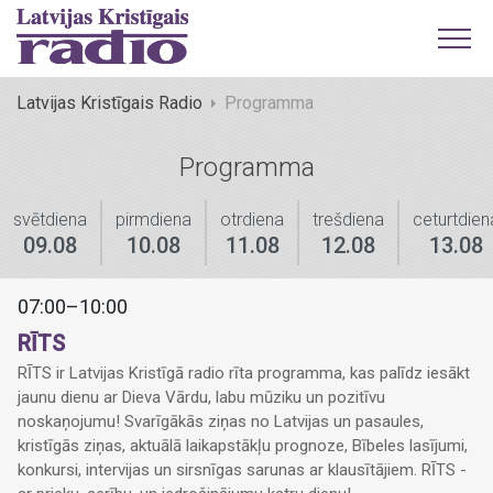
Latvijas Kristīgais Radio
Programma
Programma
svētdiena
pirmdiena
otrdiena
trešdiena
ceturtdien
09.08
10.08
11.08
12.08
13.08
07:00–10:00
RĪTS
RĪTS ir Latvijas Kristīgā radio rīta programma, kas palīdz iesākt
jaunu dienu ar Dieva Vārdu, labu mūziku un pozitīvu
noskaņojumu! Svarīgākās ziņas no Latvijas un pasaules,
kristīgās ziņas, aktuālā laikapstākļu prognoze, Bībeles lasījumi,
konkursi, intervijas un sirsnīgas sarunas ar klausītājiem. RĪTS -